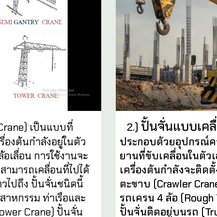
ปั้นจั่นแบบเคลื่
2.)
rane) เป็นแบบที่
ประกอบด้วยอุปกรณ์ควบ
องต้นกำลังอยู่ในตัว
ยานที่ขับเคลื่อนในตัวเ
ล้อเลื่อน การใช้งานจะ
เครื่องต้นกำลังจะติดต
สามารถเคลื่อนที่ไปได้
ตะขาบ (Crawler Crane
ไปถึง ปั้นจั่นชนิดนี้
รถเครน 4 ล้อ (Rough T
สาหกรรม ท่าเรือและ
ปั้นจั่นติดอยู่บนรถ (
Tower Crane) ปั้นจั่น