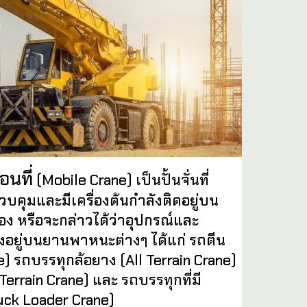
อนที่
(Mobile Crane) เป็นปั้นจั่นที่
คุมและมีเครื่องต้นกำลังติดอยู่บน
อง หรือจะกล่าวได้ว่
า
อุปกรณ์และ
ั้งอยู่บนยานพาหนะต่างๆ ได้แก่ รถตีน
) รถบรรทุกล้อยาง (All Terrain Crane)
errain Crane) และ รถบรรทุกที่มี
Truck Loader Crane)