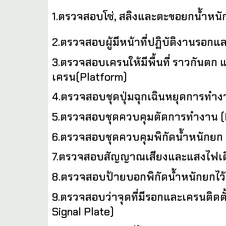
1.ตรวจสอบโซ่, สลิงและตะขอยกน้ำหนัก
2.ตรวจสอบผู้มีหน้าที่ปฏิบัติงานรอ
3.ตรวจสอบเครนให้มีพื้นที่ ราวกันตก แ
เครน(Platform)
4.ตรวจสอบชุดปุ่มฉุกเฉินหยุดการท
5.ตรวจสอบชุดควบคุมตัดการทำงาน (Li
6.ตรวจสอบชุดควบคุมพิกัดน้ำหนักยก (O
7.ตรวจสอบสัญญาณเสียงและแสงไฟเตือ
8.ตรวจสอบป้ายบอกพิกัดน้ำหนักยกไว้
9.ตรวจสอบว่าจุดที่มีรอกและเครนติดตั
Signal Plate)