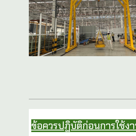
ข้อควรปฏิบัติก่อนการใช้ง