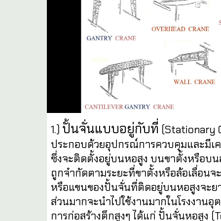
ปั้นจั่นแบบอยู่กับที่
1.)
(Stationary C
ประกอบด้วยอุปกรณ์การควบคุมและมีเครื่
ซึ่งจะติดตั้งอยู่บนหอสูง บนขาตั้งหรือบน
ถูกจำกัดตามระยะที่ขาตั้งหรือล้อเลื่อนจะ
หรือแขนของปั้นจั่นที่ติดอยู่บนหอสูงจะยาว
ส่วนมากจะนำไปใช้งานมากในโรงงานอุต
การก่อสร้างตึกสูงๆ ได้แก่ ปั้นจั่นหอสูง (