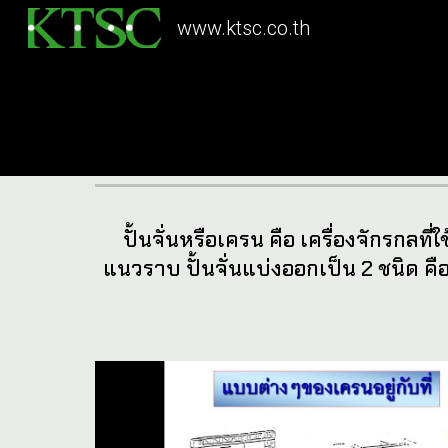
www.ktsc.co.th
Sk
ปั้นจั่นหรือเครน คือ เครื่องจักรก
แนวราบ ปั้นจั่นแบ่งออกเป็น 2 ชนิด คือ ปั