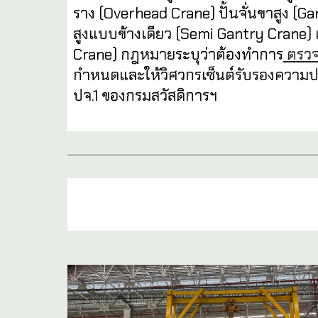
ราง (Overhead Crane) ปั้นจั่นขาสูง (Gan
สูงแบบข้างเดียว (Semi Gantry Crane) แล
Crane) กฎหมายระบุว่าต้องทำการ
ตรวจ
กำหนดและให้วิศวกรเซ็นต์รับรองควา
ปจ.1 ของกรมสวัสดิการฯ