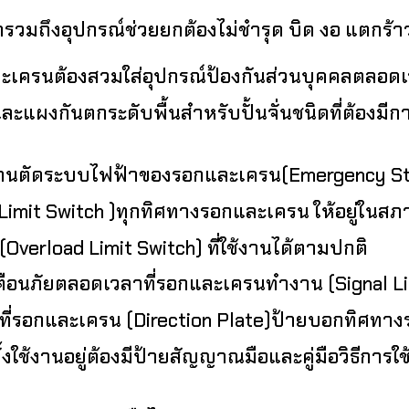
รวมถึงอุปกรณ์ช่วยยกต้องไม่ชำรุด บิด งอ แตกร้า
กและเครนต้องสวมใส่อุปกรณ์ป้องกันส่วนบุคคลตลอ
ละแผงกันตกระดับพื้นสำหรับปั้นจั่นชนิดที่ต้องมีก
ำงานตัดระบบไฟฟ้าของรอกและเครน(Emergency S
mit Switch )ทุกทิศทางรอกและเครน ให้อยู่ในส
verload Limit Switch) ที่ใช้งานได้ตามปกติ
นภัยตลอดเวลาที่รอกและเครนทำงาน (Signal Lig
ที่รอกและเครน (Direction Plate)ป้ายบอกทิศทา
้งใช้งานอยู่ต้องมีป้ายสัญญาณมือและคู่มือวิธีการ