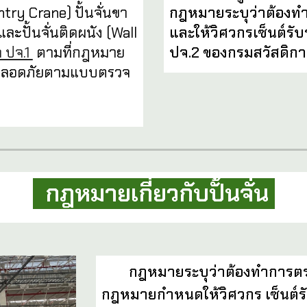
กฎหมายระบุว่าต้องท
try Crane) ปั้นจั่นขา
และให้วิศวกรเซ็นต์
ะปั้นจั่นติดผนัง (Wall
ปจ.2 ของกรมสวัสดิกา
 ปจ.1
ตามที่กฎหมาย
มปลอดภัยตามแบบตรวจ
กฎหมายเกี่ยวกับ
ปั้นจั่น
กฎหมายระบุว่าต้องทำการตรวจปั
กฎหมายกำหนดให้วิศวกร เซ็นต