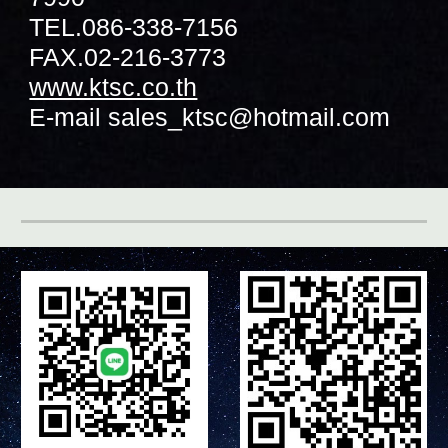
TEL.086-338-7156
FAX.02-216-3773
www.ktsc.co.th
E-mail
sales_ktsc@hotmail.com